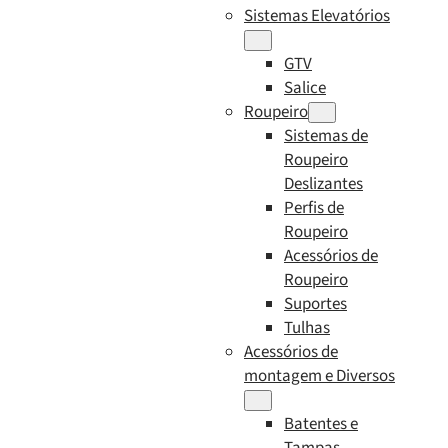
Sistemas Elevatórios
GTV
Salice
Roupeiro
Sistemas de
Roupeiro
Deslizantes
Perfis de
Roupeiro
Acessórios de
Roupeiro
Suportes
Tulhas
Acessórios de
montagem e Diversos
Batentes e
Tampas