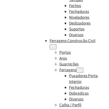
Fechos
Fechaduras
Niveladores
Deslizadores
Suportes
Diversos
Ferragens Construção Civil
Portas
Aros
Guarnições
Ferragens
Puxadores Porta
Interior
Fechaduras
Dobradiças
Diversos
Calha / Perfil