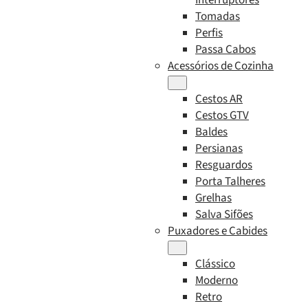
Tomadas
Perfis
Passa Cabos
Acessórios de Cozinha
Cestos AR
Cestos GTV
Baldes
Persianas
Resguardos
Porta Talheres
Grelhas
Salva Sifões
Puxadores e Cabides
Clássico
Moderno
Retro