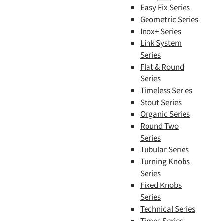
Easy Fix Series
Geometric Series
Inox+ Series
Link System
Series
Flat & Round
Series
Timeless Series
Stout Series
Organic Series
Round Two
Series
Tubular Series
Turning Knobs
Series
Fixed Knobs
Series
Technical Series
Times Series