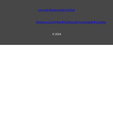
Livro de Reclamações Online
Termos e Condições ● Política de Privacidade ● Cookies
© 2024