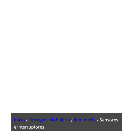
Início
/
Ferragens Mobiliário
/
Iluminação
/ Sensores
e Interruptores