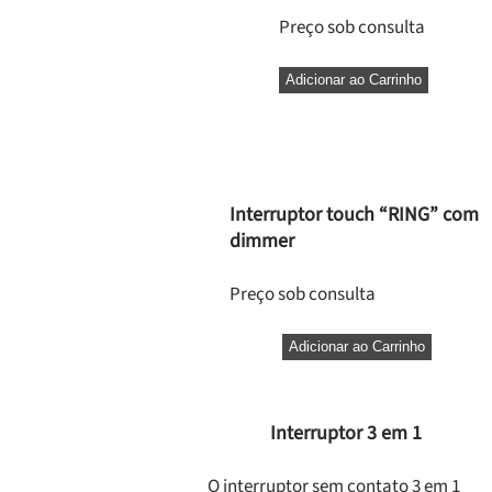
Preço sob consulta
Adicionar ao Carrinho
Interruptor touch “RING” com
dimmer
Preço sob consulta
Adicionar ao Carrinho
Interruptor 3 em 1
O interruptor sem contato 3 em 1