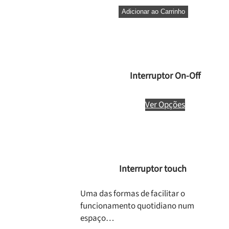
Adicionar ao Carrinho
Interruptor On-Off
Ver Opções
Interruptor touch
Uma das formas de facilitar o
funcionamento quotidiano num
espaço…