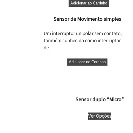
Adicionar ao Carrinho
Sensor de Movimento simples
Um interruptor unipolar sem contato,
também conhecido como interruptor
de…
Adicionar ao Carrinho
Sensor duplo “Micro”
Ver Opções