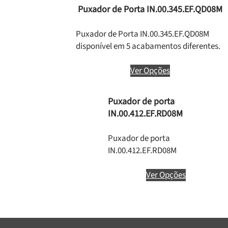
Puxador de Porta IN.00.345.EF.QD08M
Puxador de Porta IN.00.345.EF.QD08M
disponível em 5 acabamentos diferentes.
Ver Opções
Puxador de porta
IN.00.412.EF.RD08M
Puxador de porta
IN.00.412.EF.RD08M
Ver Opções