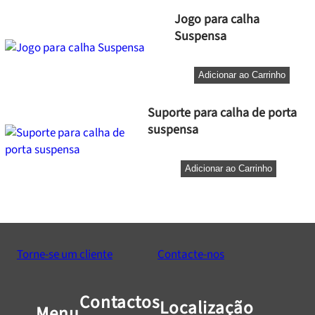
Jogo para calha
Suspensa
Adicionar ao Carrinho
Suporte para calha de porta
suspensa
Adicionar ao Carrinho
Torne-se um cliente
Contacte-nos
Contactos
Localização
Menu