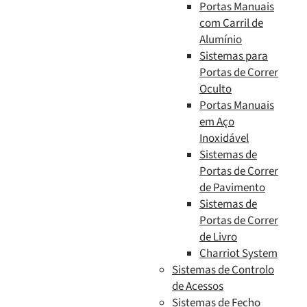
Portas Manuais
com Carril de
Alumínio
Sistemas para
Portas de Correr
Oculto
Portas Manuais
em Aço
Inoxidável
Sistemas de
Portas de Correr
de Pavimento
Sistemas de
Portas de Correr
de Livro
Charriot System
Sistemas de Controlo
de Acessos
Sistemas de Fecho