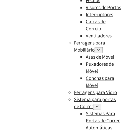
Fechos
Visores de Portas
Interruptores
Caixas de
Correio
Ventiladores
Ferragens para
Mobiliário
Asas de Móvel
Puxadores de
Móvel
Conchas para
Móvel
Ferragens para Vidro
Sistema para portas
de Correr
Sistemas Para
Portas de Correr
Automáticas