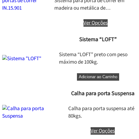
Sistema para porta de correr em
madeira ou metálica de…
Ver Opções
Sistema “LOFT”
Sistema “LOFT” preto com peso
máximo de 100kg.
Adicionar ao Carrinho
Calha para porta Suspensa
Calha para porta suspensa até
80kgs.
Ver Opções