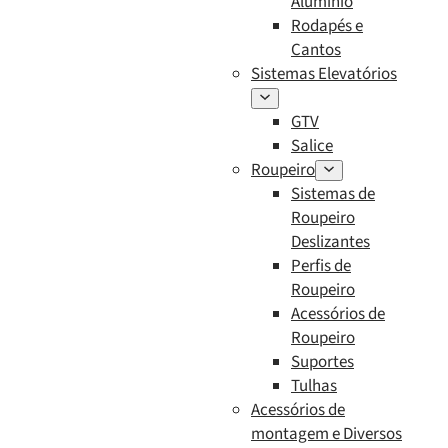
Alumínio
Rodapés e
Cantos
Sistemas Elevatórios
GTV
Salice
Roupeiro
Sistemas de
Roupeiro
Deslizantes
Perfis de
Roupeiro
Acessórios de
Roupeiro
Suportes
Tulhas
Acessórios de
montagem e Diversos