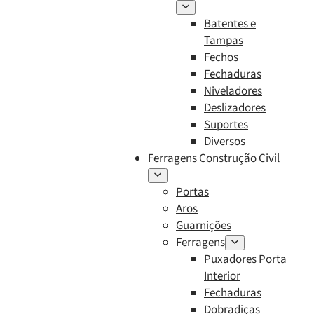
Batentes e
Tampas
Fechos
Fechaduras
Niveladores
Deslizadores
Suportes
Diversos
Ferragens Construção Civil
Portas
Aros
Guarnições
Ferragens
Puxadores Porta
Interior
Fechaduras
Dobradiças