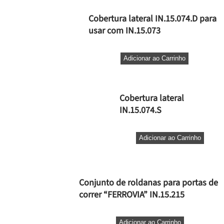
Cobertura lateral IN.15.074.D para
usar com IN.15.073
Adicionar ao Carrinho
Cobertura lateral
IN.15.074.S
Adicionar ao Carrinho
Conjunto de roldanas para portas de
correr “FERROVIA” IN.15.215
Adicionar ao Carrinho