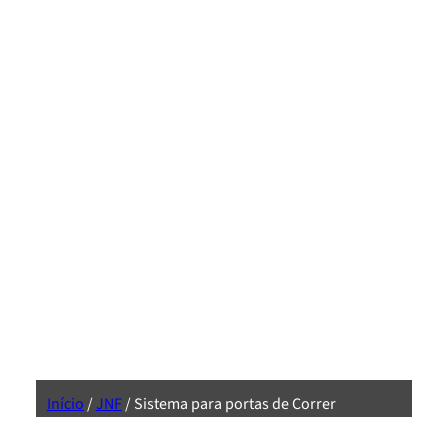
Início
/
JNF
/ Sistema para portas de Correr