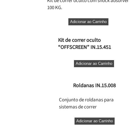
Kit de correr oculto com shock absorver
100 KG.
Adicionar ao Carrinho
Kit de correr oculto
“OFFSCREEN” IN.15.451
Adicionar ao Carrinho
Roldanas IN.15.008
Conjunto de roldanas para
sistemas de correr
Adicionar ao Carrinho