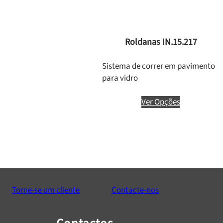
Roldanas IN.15.217
Sistema de correr em pavimento
para vidro
Ver Opções
Torne-se um cliente
Contacte-nos