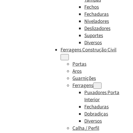
Fechos
Fechaduras
Niveladores
Deslizadores
Suportes
Diversos
Ferragens Construção Civil
Portas
Aros
Guarnições
Ferragens
Puxadores Porta
Interior
Fechaduras
Dobradiças
Diversos
Calha / Perfil