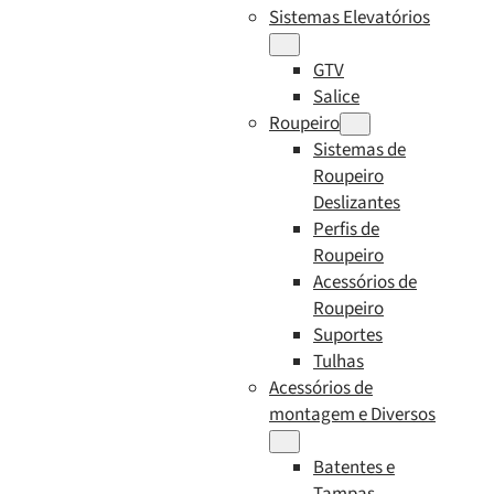
Sistemas Elevatórios
GTV
Salice
Roupeiro
Sistemas de
Roupeiro
Deslizantes
Perfis de
Roupeiro
Acessórios de
Roupeiro
Suportes
Tulhas
Acessórios de
montagem e Diversos
Batentes e
Tampas