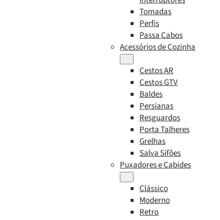
Tomadas
Perfis
Passa Cabos
Acessórios de Cozinha
Cestos AR
Cestos GTV
Baldes
Persianas
Resguardos
Porta Talheres
Grelhas
Salva Sifões
Puxadores e Cabides
Clássico
Moderno
Retro