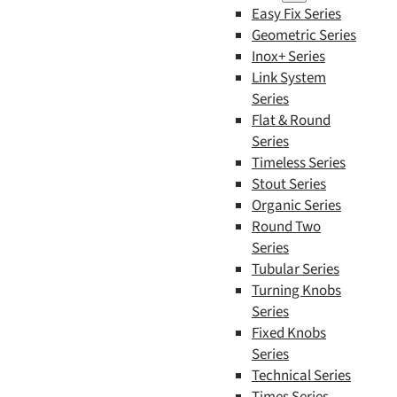
Easy Fix Series
Geometric Series
Inox+ Series
Link System
Series
Flat & Round
Series
Timeless Series
Stout Series
Organic Series
Round Two
Series
Tubular Series
Turning Knobs
Series
Fixed Knobs
Series
Technical Series
Times Series