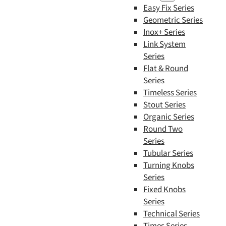
Easy Fix Series
Geometric Series
Inox+ Series
Link System
Series
Flat & Round
Series
Timeless Series
Stout Series
Organic Series
Round Two
Series
Tubular Series
Turning Knobs
Series
Fixed Knobs
Series
Technical Series
Times Series