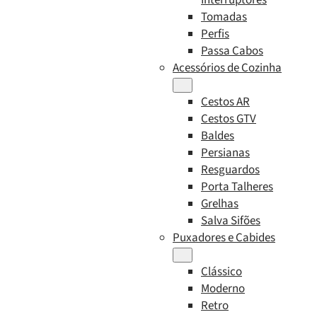
Tomadas
Perfis
Passa Cabos
Acessórios de Cozinha
Cestos AR
Cestos GTV
Baldes
Persianas
Resguardos
Porta Talheres
Grelhas
Salva Sifões
Puxadores e Cabides
Clássico
Moderno
Retro