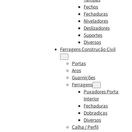
Fechos
Fechaduras
Niveladores
Deslizadores
Suportes
Diversos
Ferragens Construção Civil
Portas
Aros
Guarnições
Ferragens
Puxadores Porta
Interior
Fechaduras
Dobradiças
Diversos
Calha / Perfil