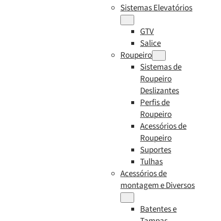
Sistemas Elevatórios
GTV
Salice
Roupeiro
Sistemas de
Roupeiro
Deslizantes
Perfis de
Roupeiro
Acessórios de
Roupeiro
Suportes
Tulhas
Acessórios de
montagem e Diversos
Batentes e
Tampas