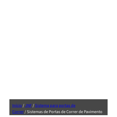
Início
/
JNF
/
Sistema para portas de
Correr
/ Sistemas de Portas de Correr de Pavimento