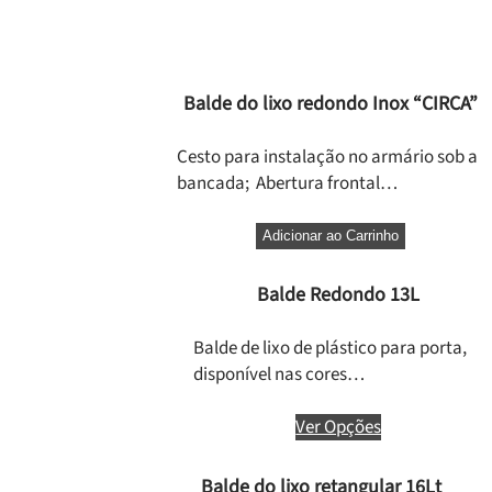
Balde do lixo redondo Inox “CIRCA”
Cesto para instalação no armário sob a
bancada; Abertura frontal…
Adicionar ao Carrinho
Balde Redondo 13L
Balde de lixo de plástico para porta,
disponível nas cores…
Ver Opções
Balde do lixo retangular 16Lt