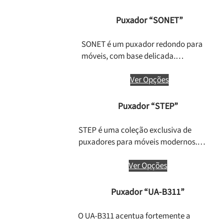
Puxador “SONET”
SONET é um puxador redondo para
móveis, com base delicada.…
Ver Opções
Puxador “STEP”
STEP é uma coleção exclusiva de
puxadores para móveis modernos.…
Ver Opções
Puxador “UA-B311”
O UA-B311 acentua fortemente a