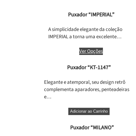
Puxador “IMPERIAL”
A simplicidade elegante da coleção
IMPERIAL a torna uma excelente…
Ver Opções
Puxador “KT-1147”
Elegante e atemporal, seu design retrô
complementa aparadores, penteadeiras
e…
Adicionar ao Carrinho
Puxador “MILANO”