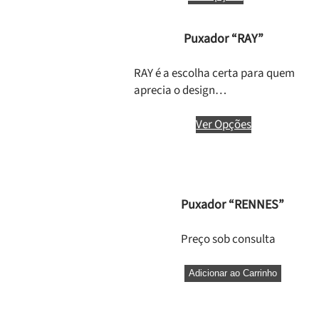
Puxador “RAY”
RAY é a escolha certa para quem
aprecia o design…
Ver Opções
Puxador “RENNES”
Preço sob consulta
Adicionar ao Carrinho