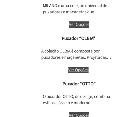
MILANO é uma coleção universal de
puxadores e maçanetas que…
Ver Opções
Puxador “OLBIA”
A coleção OLBIA é composta por
puxadores e maçanetas. Projetadas…
Ver Opções
Puxador “OTTO”
O puxador OTTO, de design, combina
estilos clássico e moderno.…
Ver Opções