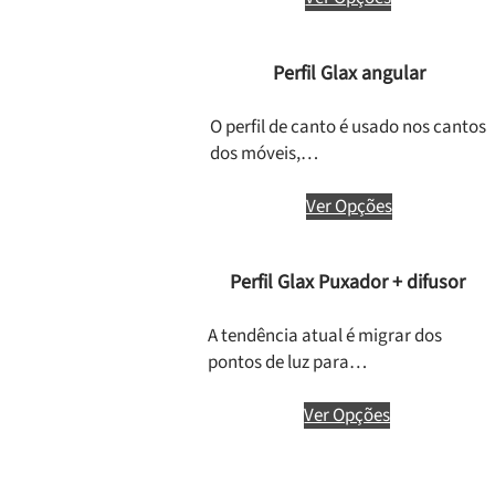
Perfil Glax angular
O perfil de canto é usado nos cantos
dos móveis,…
Ver Opções
Perfil Glax Puxador + difusor
A tendência atual é migrar dos
pontos de luz para…
Ver Opções