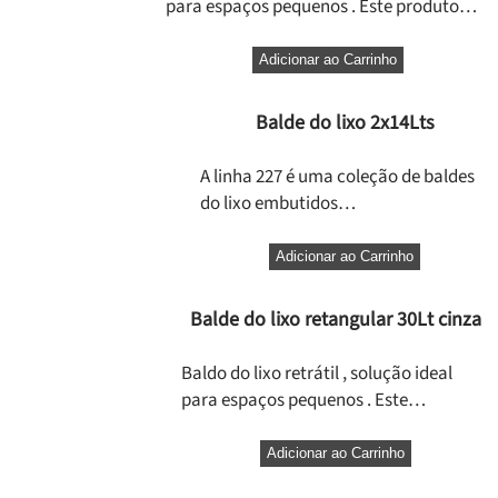
para espaços pequenos . Este produto…
Adicionar ao Carrinho
Balde do lixo 2x14Lts
A linha 227 é uma coleção de baldes
do lixo embutidos…
Adicionar ao Carrinho
Balde do lixo retangular 30Lt cinza
Baldo do lixo retrátil , solução ideal
para espaços pequenos . Este…
Adicionar ao Carrinho