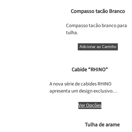
Compasso tacão Branco
Compasso tacão branco para
tulha.
Adicionar ao Carrinho
Cabide “RHINO”
A nova série de cabides RHINO
apresenta um design exclusivo…
Ver Opções
Tulha de arame