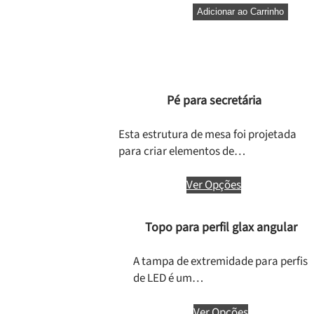
Adicionar ao Carrinho
Pé para secretária
Esta estrutura de mesa foi projetada
para criar elementos de…
Ver Opções
Topo para perfil glax angular
A tampa de extremidade para perfis
de LED é um…
Ver Opções