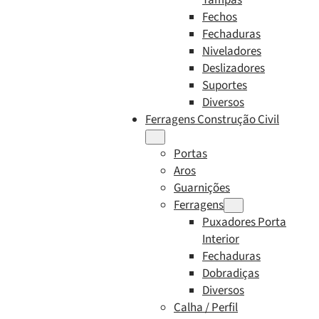
Fechos
Fechaduras
Niveladores
Deslizadores
Suportes
Diversos
Ferragens Construção Civil
Portas
Aros
Guarnições
Ferragens
Puxadores Porta
Interior
Fechaduras
Dobradiças
Diversos
Calha / Perfil