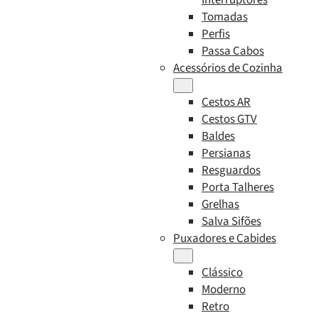
Tomadas
Perfis
Passa Cabos
Acessórios de Cozinha
Cestos AR
Cestos GTV
Baldes
Persianas
Resguardos
Porta Talheres
Grelhas
Salva Sifões
Puxadores e Cabides
Clássico
Moderno
Retro