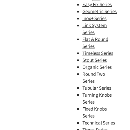
Easy Fix Series
Geometric Series
Inox+ Series
Link System
Series
Flat & Round
Series
Timeless Series
Stout Series
Organic Series
Round Two
Series
Tubular Series
Turning Knobs
Series
Fixed Knobs
Series
Technical Series
Times Series