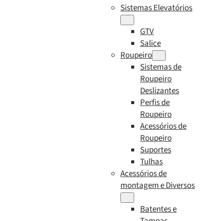
Sistemas Elevatórios
GTV
Salice
Roupeiro
Sistemas de
Roupeiro
Deslizantes
Perfis de
Roupeiro
Acessórios de
Roupeiro
Suportes
Tulhas
Acessórios de
montagem e Diversos
Batentes e
Tampas