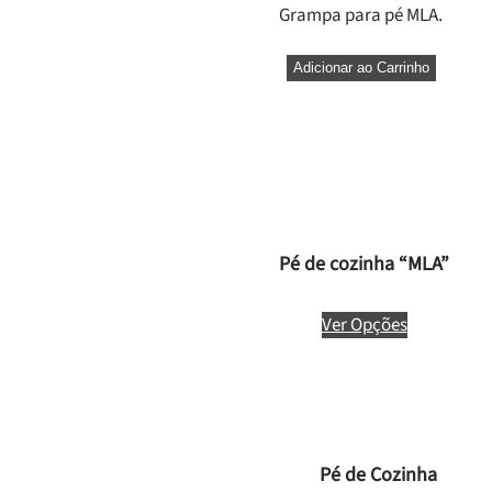
Grampa para pé MLA.
Adicionar ao Carrinho
Pé de cozinha “MLA”
Ver Opções
Pé de Cozinha