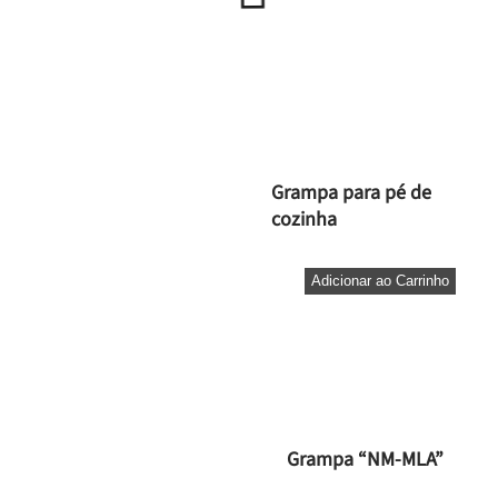
Grampa para pé de
cozinha
Adicionar ao Carrinho
Grampa “NM-MLA”