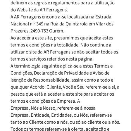
definem as regras e regulamentos para a utilização
do Website da AR Ferragens.
A AR Ferragens encontra-se localizada na Estrada
Nacional n.º 349 na Rua da Quintarola em Vilar dos
Prazeres, 2490-753 Ourém.
Ao aceder a este site, presumimos que aceita estes
termos e condições na totalidade. Não continue a
utilizar o site da AR Ferragens se não aceitar todos os
termos e serviços referidos nesta página.
A terminologia seguinte aplica-se a estes Termos e
Condições, Declaração de Privacidade e Aviso de
Isenção de Responsabilidade, assim como a todo e
qualquer Acordo: Cliente, Você e Seu referem-se a si, a
pessoa que está a aceder a este site para aceitar os
termos e condições da Empresa. A
Empresa, Nós e Nosso, referem-se à nossa
Empresa. Entidade, Entidades, ou Nós, referem-se
tanto ao Cliente como a nós, ou só ao cliente ou a nós.
Todos os termos referem-se à oferta, aceitação e