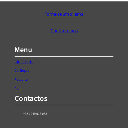
Torne-se um cliente
Contacte-nos
Menu
Página Inicial
Catálogos
Pesquisa
Perfil
Contactos
+351 249 013 083