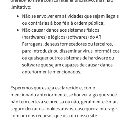
oferece no site e com caráter enunciativo, mas não
limitativo:
Não se envolver em atividades que sejam ilegais
ou contrárias à boa fé a à ordem pública;
Não causar danos aos sistemas físicos
(hardwares) e lógicos (softwares) do AR
Ferragens, de seus fornecedores ou terceiros,
para introduzir ou disseminar vírus informáticos
ou quaisquer outros sistemas de hardware ou
software que sejam capazes de causar danos
anteriormente mencionados.
Esperemos que esteja esclarecido e, como
mencionado anteriormente, se houver algo que você
não tem certeza se precisa ou não, geralmente é mais
seguro deixar os cookies ativos, caso queira interagir
com um dos recursos que usa no nosso site.