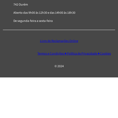
742 Ourém
Aberto das 9h00 às 12h30 e das 14h00 às 18h30
De segunda-feira a sexta-feira
Livro de Reclamações Online
Termos e Condições ● Política de Privacidade ● Cookies
© 2024