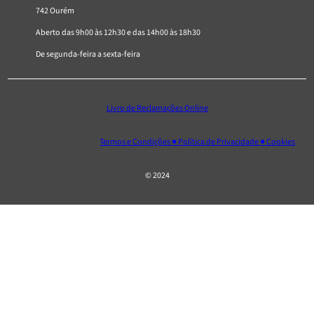
742 Ourém
Aberto das 9h00 às 12h30 e das 14h00 às 18h30
De segunda-feira a sexta-feira
Livro de Reclamações Online
Termos e Condições ● Política de Privacidade ● Cookies
© 2024