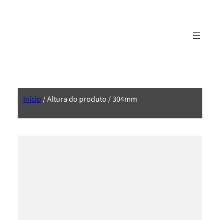
Início
/ Altura do produto / 304mm