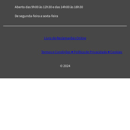
Aberto das 9h00 às 12h30 e das 14h00 às 18h30
De segunda-feira a sexta-feira
Livro de Reclamações Online
Termos e Condições ● Política de Privacidade ● Cookies
© 2024