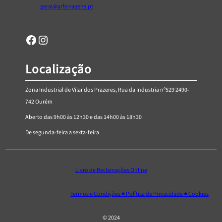
6
geral@arferragens.pt
3
Facebook
Página de Instagram da AR Ferragens
Localização
Zona Industrial de Vilar dos Prazeres, Rua da Industria nº529 2490-
742 Ourém
Aberto das 9h00 às 12h30 e das 14h00 às 18h30
De segunda-feira a sexta-feira
Livro de Reclamações Online
Termos e Condições ● Política de Privacidade ● Cookies
© 2024