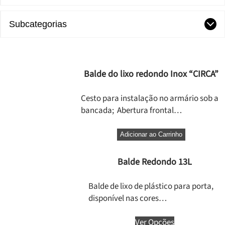
Subcategorias
Balde do lixo redondo Inox “CIRCA”
Cesto para instalação no armário sob a
bancada; Abertura frontal…
Adicionar ao Carrinho
Balde Redondo 13L
Balde de lixo de plástico para porta,
disponível nas cores…
Ver Opções