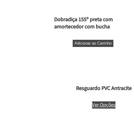
Dobradiça 155º preta com
amortecedor com bucha
Adicionar ao Carrinho
Resguardo PVC Antracite
Ver Opções