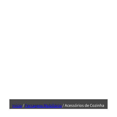
Início
/
Ferragens Mobiliário
/ Acessórios de Cozinha