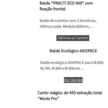
Balde “PRACTI ECO 600” com
fixação frontal
Balde de cozinha com 2 divisórias,
34litros cada. Módulo 600mm,…
Adicionar ao Carrinho
Balde Ecológico AXISPACE
Balde ecológico AXISPACE para M.600,
M,700, M.800 e M.900 em…
Ver Opções
Canto mágico de 450 extração total
“Movix Pro”