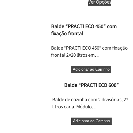
Ver Opções
Balde “PRACTI ECO 450” com
fixação frontal
Balde “PRACTI ECO 450” com fixação
frontal 2×20 litros em…
Adicionar ao Carrinho
Balde “PRACTI ECO 600”
Balde de cozinha com 2 divisórias, 27
litros cada. Módulo…
Adicionar ao Carrinho