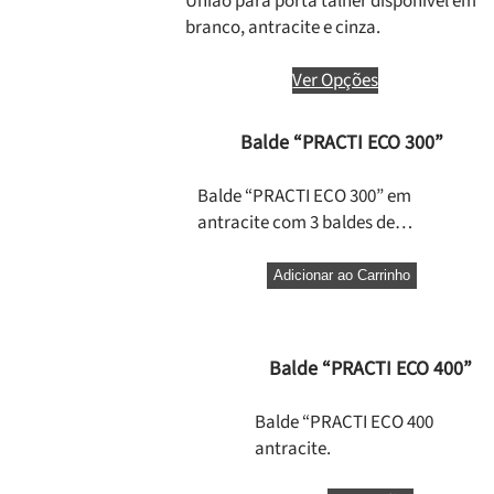
União para porta talher disponível em
branco, antracite e cinza.
Ver Opções
Balde “PRACTI ECO 300”
Balde “PRACTI ECO 300” em
antracite com 3 baldes de…
Adicionar ao Carrinho
Balde “PRACTI ECO 400”
Balde “PRACTI ECO 400
antracite.