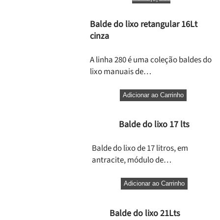
Balde do lixo retangular 16Lt
cinza
A linha 280 é uma coleção baldes do
lixo manuais de…
Adicionar ao Carrinho
Balde do lixo 17 lts
Balde do lixo de 17 litros, em
antracite, módulo de…
Adicionar ao Carrinho
Balde do lixo 21Lts