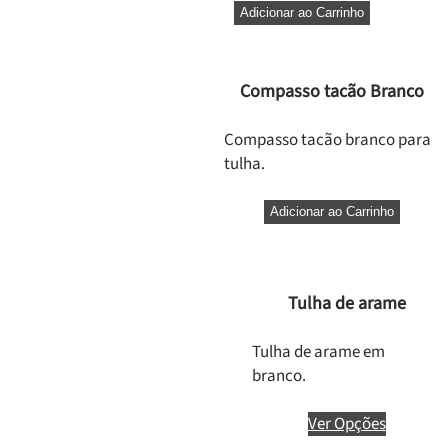
Adicionar ao Carrinho
Compasso tacão Branco
Compasso tacão branco para
tulha.
Adicionar ao Carrinho
Tulha de arame
Tulha de arame em
branco.
Ver Opções