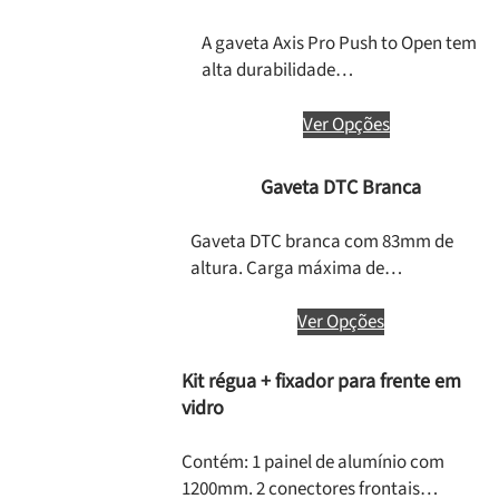
A gaveta Axis Pro Push to Open tem
alta durabilidade…
Ver Opções
Gaveta DTC Branca
Gaveta DTC branca com 83mm de
altura. Carga máxima de…
Ver Opções
Kit régua + fixador para frente em
vidro
Contém: 1 painel de alumínio com
1200mm. 2 conectores frontais…