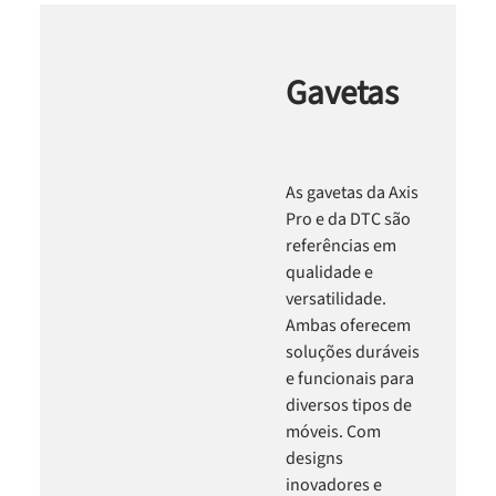
Gavetas
As gavetas da Axis
Pro e da DTC são
referências em
qualidade e
versatilidade.
Ambas oferecem
soluções duráveis
e funcionais para
diversos tipos de
móveis. Com
designs
inovadores e