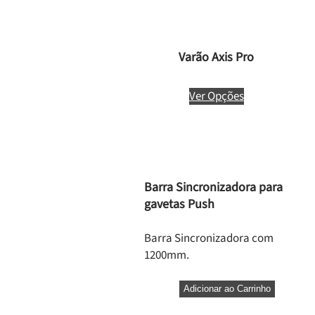
Varão Axis Pro
Ver Opções
Barra Sincronizadora para
gavetas Push
Barra Sincronizadora com
1200mm.
Adicionar ao Carrinho