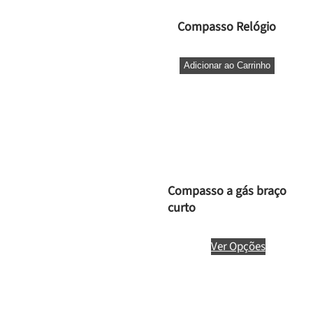
Compasso Relógio
Adicionar ao Carrinho
Compasso a gás braço
curto
Ver Opções