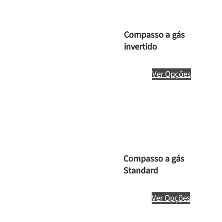
Compasso a gás
invertido
Ver Opções
Compasso a gás
Standard
Ver Opções