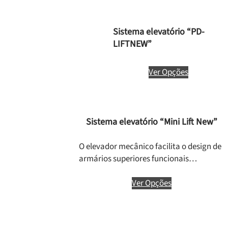
Sistema elevatório “PD-
LIFTNEW”
Ver Opções
Sistema elevatório “Mini Lift New”
O elevador mecânico facilita o design de
armários superiores funcionais…
Ver Opções