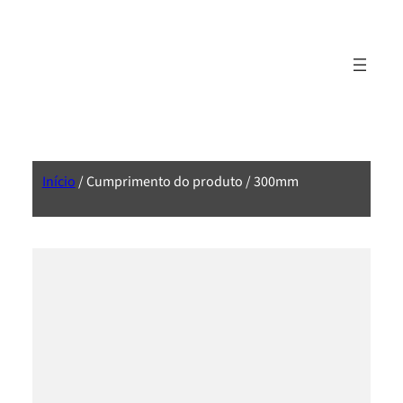
Início
/ Cumprimento do produto / 300mm