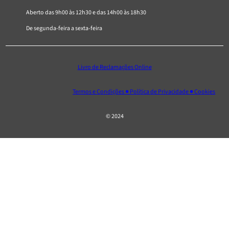
Aberto das 9h00 às 12h30 e das 14h00 às 18h30
De segunda-feira a sexta-feira
Livro de Reclamações Online
Termos e Condições ● Política de Privacidade ● Cookies
© 2024