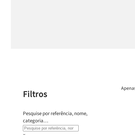
Apenas
Filtros
Pesquise por referência, nome,
categoria…