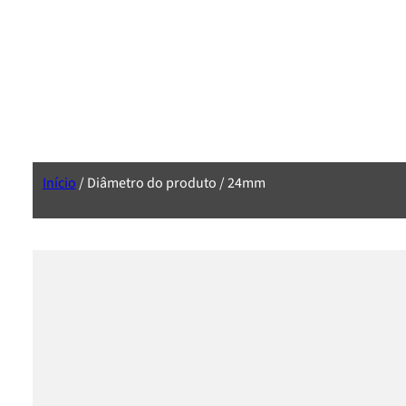
Início
/ Diâmetro do produto / 24mm