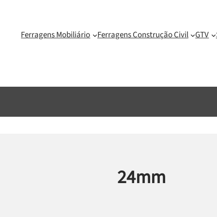
Ferragens Mobiliário
Ferragens Construção Civil
GTV
24mm