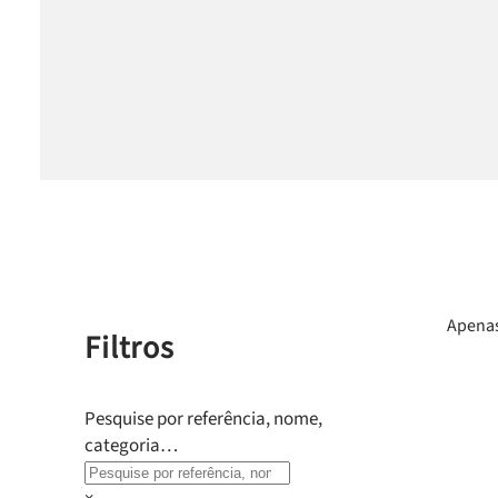
Apenas
Filtros
Pesquise por referência, nome,
categoria…