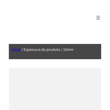
Início
/ Espessura do produto / 16mm