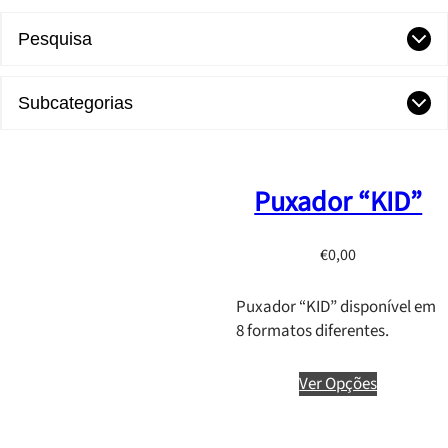
Pesquisa
Subcategorias
Puxador “KID”
€
0,00
Puxador “KID” disponível em
8 formatos diferentes.
Ver Opções