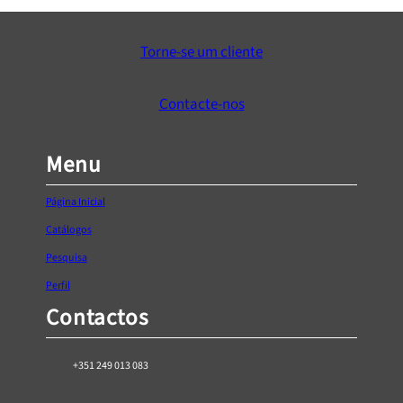
Torne-se um cliente
Contacte-nos
Menu
Página Inicial
Catálogos
Pesquisa
Perfil
Contactos
+351 249 013 083