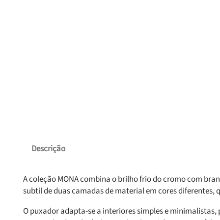
Descrição
A coleção MONA combina o brilho frio do cromo com branco
subtil de duas camadas de material em cores diferentes,
O puxador adapta-se a interiores simples e minimalistas