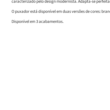
caracterizado pelo design modernista. Adapta-se perfeitam
O puxador está disponível em duas versões de cores: bran
Disponível em 3 acabamentos.
Produtos Relacionado