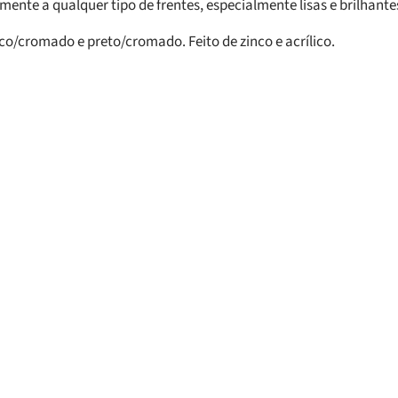
ente a qualquer tipo de frentes, especialmente lisas e brilhante
co/cromado e preto/cromado. Feito de zinco e acrílico.
s