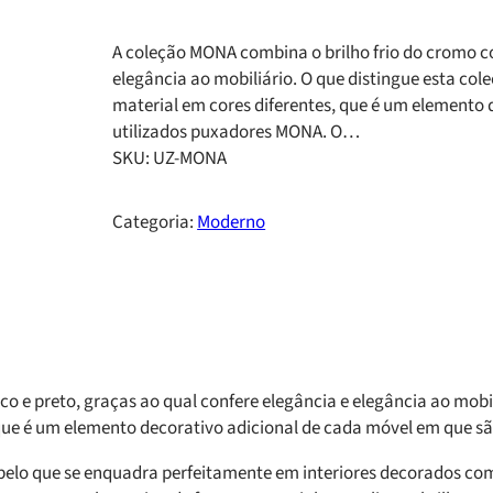
A coleção MONA combina o brilho frio do cromo co
elegância ao mobiliário. O que distingue esta co
material em cores diferentes, que é um elemento
utilizados puxadores MONA. O…
SKU:
UZ-MONA
Categoria:
Moderno
 e preto, graças ao qual confere elegância e elegância ao mobil
 que é um elemento decorativo adicional de cada móvel em que s
, pelo que se enquadra perfeitamente em interiores decorados c