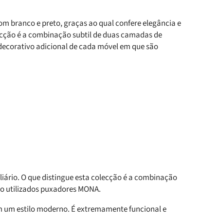
m branco e preto, graças ao qual confere elegância e
lecção é a combinação subtil de duas camadas de
 decorativo adicional de cada móvel em que são
iário. O que distingue esta colecção é a combinação
ão utilizados puxadores MONA.
om um estilo moderno. É extremamente funcional e