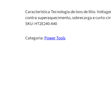
Característica Tecnologia de íons de lítio. Voltag
contra superaquecimento, sobrecarga e curto-circ
SKU:
HT2E240-A40
Categoria:
Power Tools