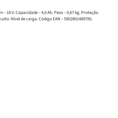
em – 18 V. Capacidade – 4,0 Ah. Peso – 0,67 kg. Proteção
uito. Nível de carga. Código EAN – 5902801489785.