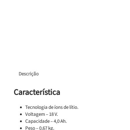
Descrição
Característica
Tecnologia de íons de lítio.
Voltagem – 18 V.
Capacidade – 4,0 Ah.
Peso – 0,67 kg.