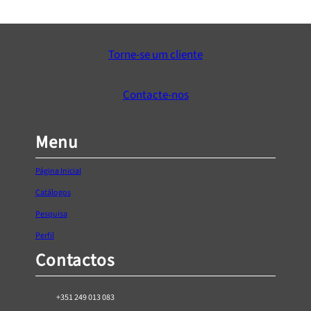
€
6,52
Adicionar ao Carrinho
Torne-se um cliente
Contacte-nos
Menu
Página Inicial
Catálogos
Pesquisa
Perfil
Contactos
+351 249 013 083