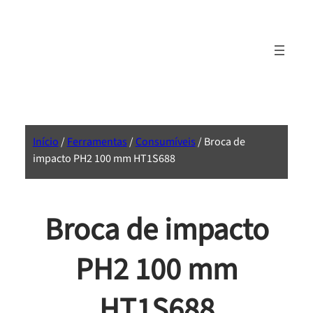
Início
/
Ferramentas
/
Consumíveis
/ Broca de
impacto PH2 100 mm HT1S688
Broca de impacto
PH2 100 mm
HT1S688