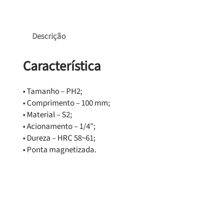
Descrição
Característica
• Tamanho – PH2;
• Comprimento – 100 mm;
• Material – S2;
• Acionamento – 1/4″;
• Dureza – HRC 58~61;
• Ponta magnetizada.