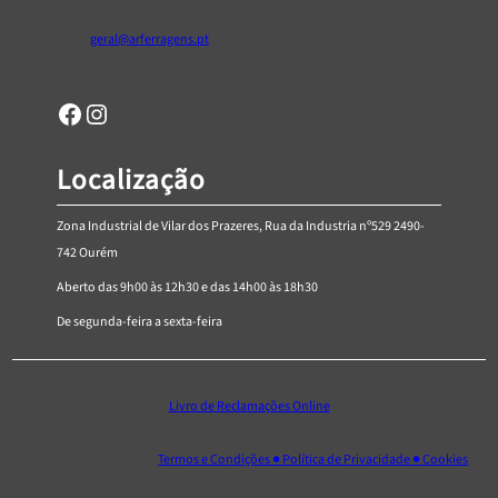
geral@arferragens.pt
Facebook
Página de Instagram da AR Ferragens
Localização
Zona Industrial de Vilar dos Prazeres, Rua da Industria nº529 2490-
742 Ourém
Aberto das 9h00 às 12h30 e das 14h00 às 18h30
De segunda-feira a sexta-feira
Livro de Reclamações Online
Termos e Condições ● Política de Privacidade ● Cookies