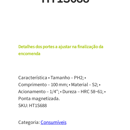
Detalhes dos portes a ajustar na finalização da
encomenda
Característica • Tamanho – PH2; •
Comprimento – 100 mm; • Material – S2; •
Acionamento – 1/4″; • Dureza – HRC 58~61; •
Ponta magnetizada.
SKU:
HT1S688
Categoria:
Consumíveis