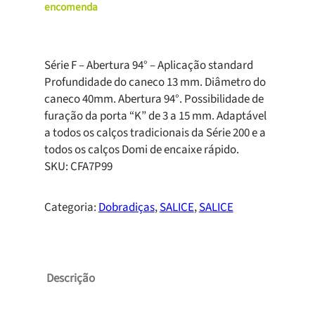
encomenda
Série F – Abertura 94° – Aplicação standard
Profundidade do caneco 13 mm. Diâmetro do
caneco 40mm. Abertura 94°. Possibilidade de
furação da porta “K” de 3 a 15 mm. Adaptável
a todos os calços tradicionais da Série 200 e a
todos os calços Domi de encaixe rápido.
SKU:
CFA7P99
Categoria:
Dobradiças
, 
SALICE
, 
SALICE
Descrição