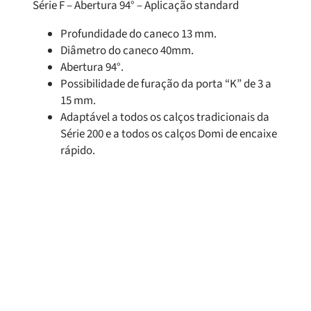
Série F – Abertura 94° – Aplicação standard
Profundidade do caneco 13 mm.
Diâmetro do caneco 40mm.
Abertura 94°.
Possibilidade de furação da porta “K” de 3 a
15 mm.
Adaptável a todos os calços tradicionais da
Série 200 e a todos os calços Domi de encaixe
rápido.
Produtos