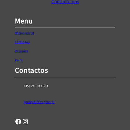
Contacte-nos
Menu
Página Inicial
Catálogos
Pesquisa
Perfil
Contactos
+351 249 013 083
geral@arferragens.pt
Facebook
Página de Instagram da AR Ferragens