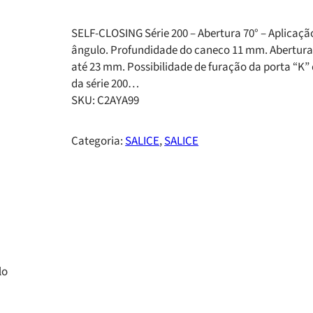
SELF-CLOSING Série 200 – Abertura 70° – Aplica
ângulo. Profundidade do caneco 11 mm. Abertura 
até 23 mm. Possibilidade de furação da porta “K” 
da série 200…
SKU:
C2AYA99
Categoria:
SALICE
, 
SALICE
lo