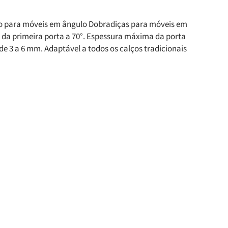
ção para móveis em ângulo Dobradiças para móveis em
da primeira porta a 70°. Espessura máxima da porta
de 3 a 6 mm. Adaptável a todos os calços tradicionais