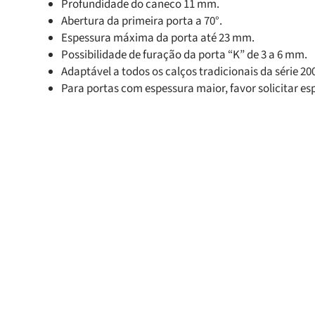
Profundidade do caneco 11 mm.
Abertura da primeira porta a 70°.
Espessura máxima da porta até 23 mm.
Possibilidade de furação da porta “K” de 3 a 6 mm.
Adaptável a todos os calços tradicionais da série 20
Para portas com espessura maior, favor solicitar esp
Produtos Relacionado