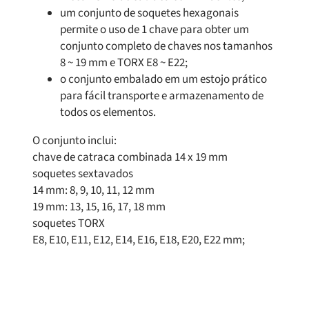
um conjunto de soquetes hexagonais
permite o uso de 1 chave para obter um
conjunto completo de chaves nos tamanhos
8 ~ 19 mm e TORX E8 ~ E22;
o conjunto embalado em um estojo prático
para fácil transporte e armazenamento de
todos os elementos.
O conjunto inclui:
chave de catraca combinada 14 x 19 mm
soquetes sextavados
14 mm: 8, 9, 10, 11, 12 mm
19 mm: 13, 15, 16, 17, 18 mm
soquetes TORX
E8, E10, E11, E12, E14, E16, E18, E20, E22 mm;