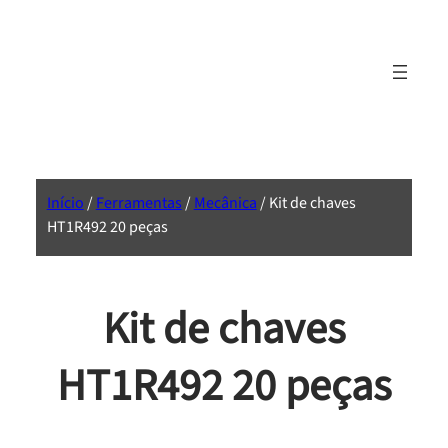
Início
/
Ferramentas
/
Mecânica
/ Kit de chaves
HT1R492 20 peças
Kit de chaves
HT1R492 20 peças