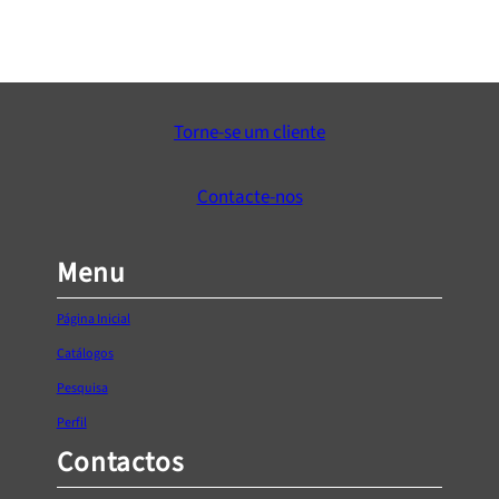
peças
€
34,28
Adicionar ao Carrinho
Torne-se um cliente
Contacte-nos
Menu
Página Inicial
Catálogos
Pesquisa
Perfil
Contactos