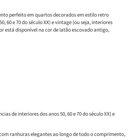
o perfeito em quartos decorados em estilo retro
0, 60 e 70 do século XX) e vintage (ou seja, interiores
r está disponível na cor de latão escovado antigo,
s de interiores dos anos 50, 60 e 70 do século XX) e
o com ranhuras elegantes ao longo de todo o comprimento,