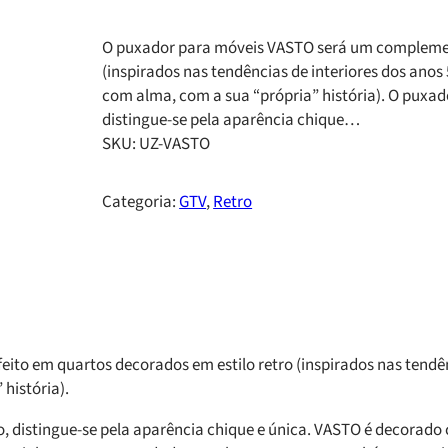
O puxador para móveis VASTO será um complement
(inspirados nas tendências de interiores dos anos 5
com alma, com a sua “própria” história). O puxado
distingue-se pela aparência chique…
SKU:
UZ-VASTO
Categoria:
GTV
, 
Retro
 em quartos decorados em estilo retro (inspirados nas tendência
 história).
go, distingue-se pela aparência chique e única. VASTO é decorad