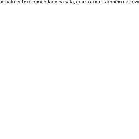
Especialmente recomendado na sala, quarto, mas também na cozi
s