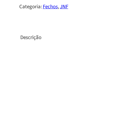
Categoria:
Fechos
, 
JNF
Descrição
Produtos
Relacionados