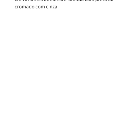
cromado com cinza.
Produtos
Relacionados