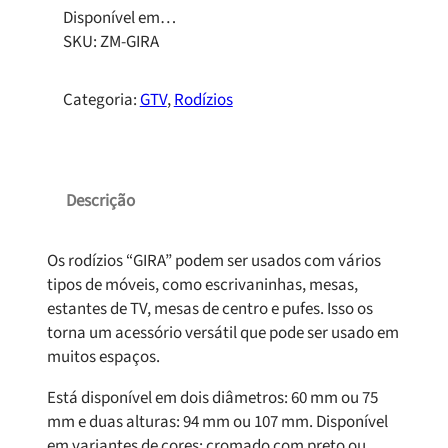
Disponível em…
SKU:
ZM-GIRA
Categoria:
GTV
, 
Rodízios
Descrição
Os rodízios “GIRA” podem ser usados ​​com vários
tipos de móveis, como escrivaninhas, mesas,
estantes de TV, mesas de centro e pufes. Isso os
torna um acessório versátil que pode ser usado em
muitos espaços.
Está disponível em dois diâmetros: 60 mm ou 75
mm e duas alturas: 94 mm ou 107 mm. Disponível
em variantes de cores: cromado com preto ou