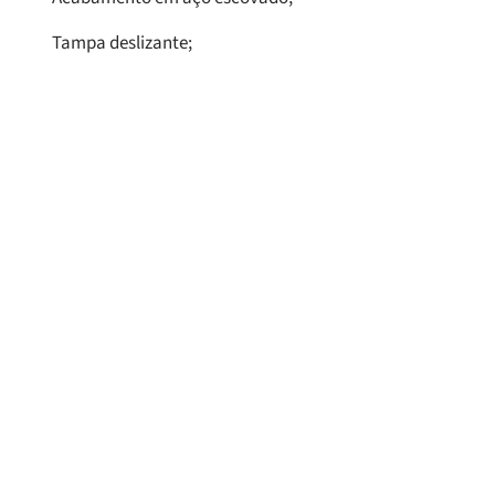
Tampa deslizante;
Produtos
Relacionados