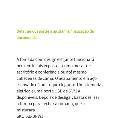
Detalhes dos portes a ajustar na finalização da
encomenda
A tomada com design elegante funcionará
bem em locais expostos, como mesas de
escritório e conferência ou até mesmo
cabeceiras de cama. O acabamento em aço
escovado dá um toque elegante. Uma tomada
elétrica e uma porta USB de 5 V/2 A
disponíveis. Depois de desligar, basta deslizar
a tampa para fechar a tomada, que se
misturará…
SKU:
AE-BPW1