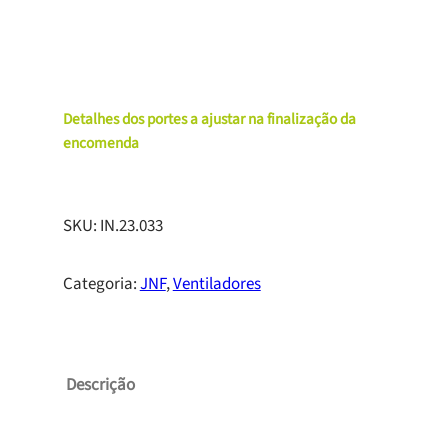
Detalhes dos portes a ajustar na finalização da
encomenda
SKU:
IN.23.033
Categoria:
JNF
, 
Ventiladores
Descrição