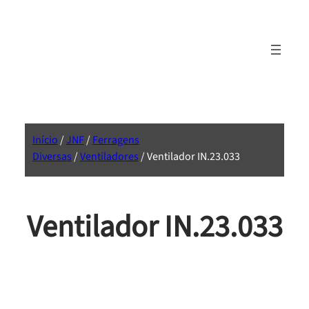
Início
/
JNF
/
Ferragens
Diversas
/
Ventiladores
/ Ventilador IN.23.033
Ventilador IN.23.033