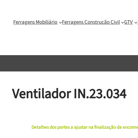
Ferragens Mobiliário
Ferragens Construção Civil
GTV
Ventilador IN.23.034
Detalhes dos portes a ajustar na finalização da enco