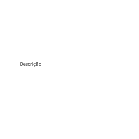
Descrição
Produtos Relacionado