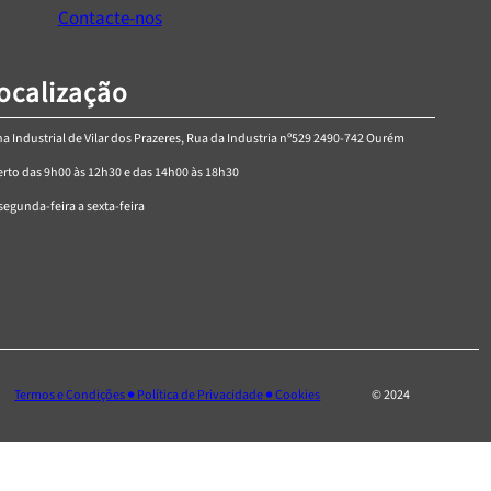
through
Contacte-nos
€33,90
ocalização
a Industrial de Vilar dos Prazeres, Rua da Industria nº529 2490-742 Ourém
rto das 9h00 às 12h30 e das 14h00 às 18h30
segunda-feira a sexta-feira
Termos e Condições ● Política de Privacidade ● Cookies
© 2024