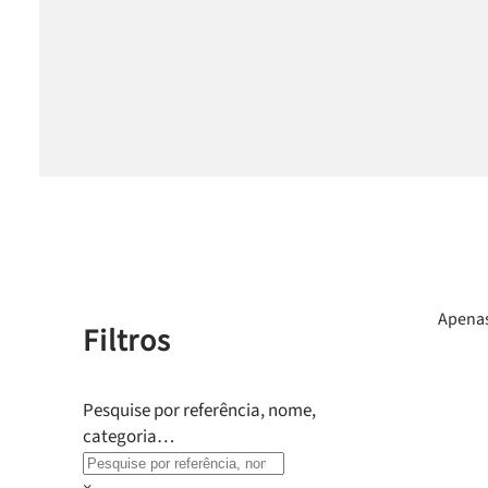
Apenas
Filtros
Pesquise por referência, nome,
categoria…