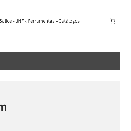
Salice
JNF
Ferramentas
Catálogos
mm