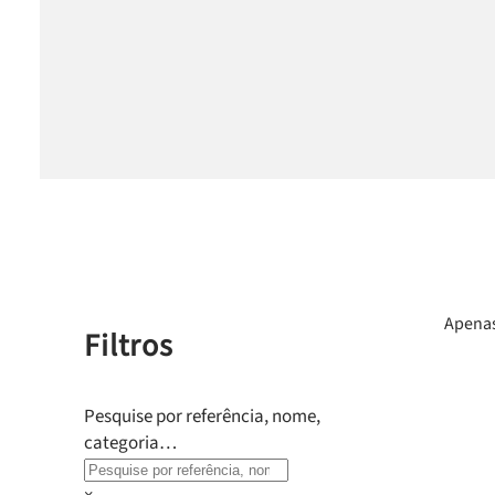
Apenas
Filtros
Pesquise por referência, nome,
categoria…