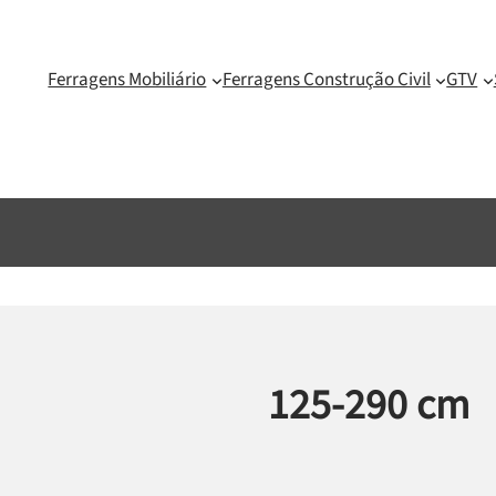
Ferragens Mobiliário
Ferragens Construção Civil
GTV
125-290 cm