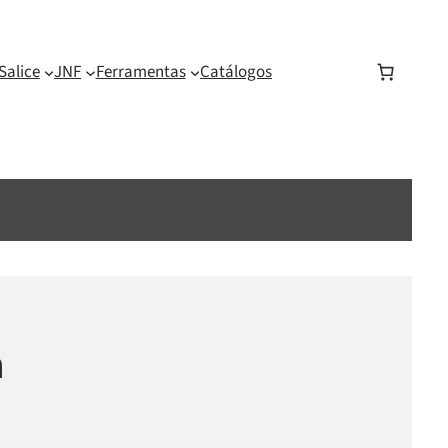
Salice
JNF
Ferramentas
Catálogos
m