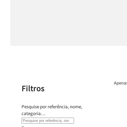
Apenas
Filtros
Pesquise por referência, nome,
categoria…