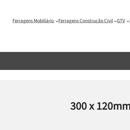
Ferragens Mobiliário
Ferragens Construção Civil
GTV
300 x 120m