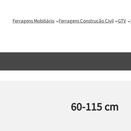
Ferragens Mobiliário
Ferragens Construção Civil
GTV
60-115 cm