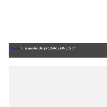
Início
/ Tamanho do produto / 60-115 cm