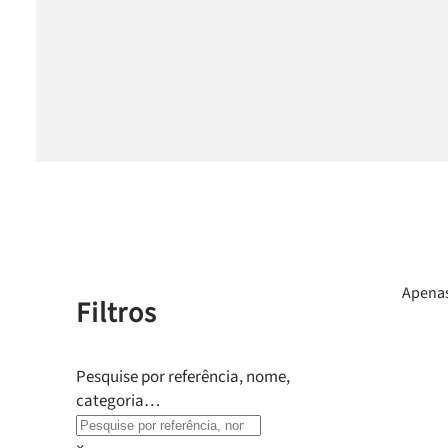
Apenas
Filtros
Pesquise por referência, nome,
categoria…