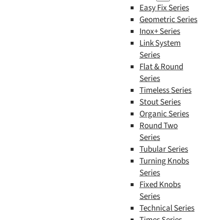
Easy Fix Series
Geometric Series
Inox+ Series
Link System
Series
Flat & Round
Series
Timeless Series
Stout Series
Organic Series
Round Two
Series
Tubular Series
Turning Knobs
Series
Fixed Knobs
Series
Technical Series
Times Series