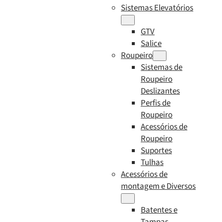
Sistemas Elevatórios
GTV
Salice
Roupeiro
Sistemas de
Roupeiro
Deslizantes
Perfis de
Roupeiro
Acessórios de
Roupeiro
Suportes
Tulhas
Acessórios de
montagem e Diversos
Batentes e
Tampas