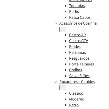
Tomadas
Perfis
Passa Cabos
Acessórios de Cozinha
Cestos AR
Cestos GTV
Baldes
Persianas
Resguardos
Porta Talheres
Grelhas
Salva Sifões
Puxadores e Cabides
Clássico
Moderno
Retro