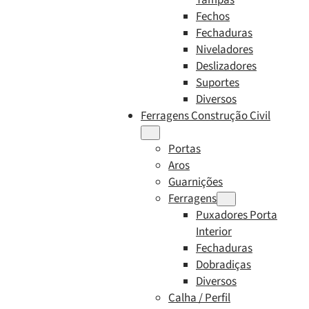
Fechos
Fechaduras
Niveladores
Deslizadores
Suportes
Diversos
Ferragens Construção Civil
Portas
Aros
Guarnições
Ferragens
Puxadores Porta
Interior
Fechaduras
Dobradiças
Diversos
Calha / Perfil