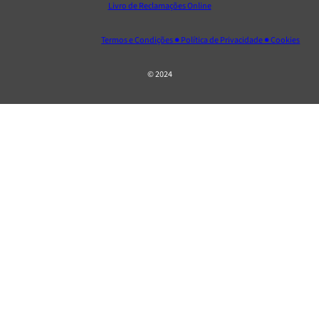
Livro de Reclamações Online
Termos e Condições ● Política de Privacidade ● Cookies
© 2024