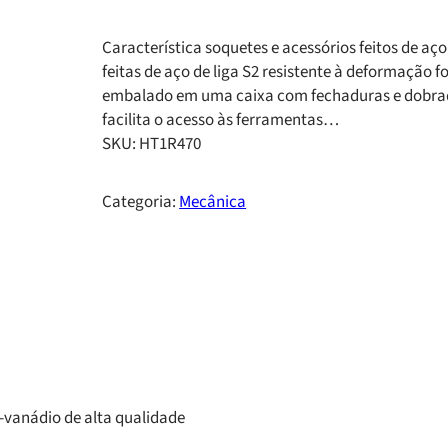
Característica soquetes e acessórios feitos de aç
feitas de aço de liga S2 resistente à deformação
embalado em uma caixa com fechaduras e dobradiç
facilita o acesso às ferramentas…
SKU:
HT1R470
Categoria:
Mecânica
o-vanádio de alta qualidade