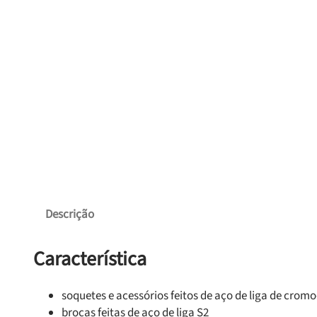
Descrição
Característica
soquetes e acessórios feitos de aço de liga de crom
brocas feitas de aço de liga S2