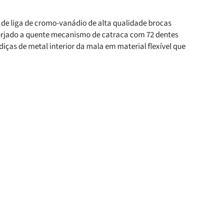
o de liga de cromo-vanádio de alta qualidade brocas
 forjado a quente mecanismo de catraca com 72 dentes
as de metal interior da mala em material flexível que