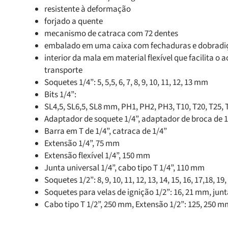
resistente à deformação
forjado a quente
mecanismo de catraca com 72 dentes
embalado em uma caixa com fechaduras e dobradiç
interior da mala em material flexível que facilita
transporte
Soquetes 1/4”: 5, 5,5, 6, 7, 8, 9, 10, 11, 12, 13 mm
Bits 1/4”:
SL4,5, SL6,5, SL8 mm, PH1, PH2, PH3, T10, T20, T25, 
Adaptador de soquete 1/4”, adaptador de broca de 1
Barra em T de 1/4”, catraca de 1/4”
Extensão 1/4”, 75 mm
Extensão flexível 1/4”, 150 mm
Junta universal 1/4”, cabo tipo T 1/4”, 110 mm
Soquetes 1/2”: 8, 9, 10, 11, 12, 13, 14, 15, 16, 17,18, 19
Soquetes para velas de ignição 1/2”: 16, 21 mm, junt
Cabo tipo T 1/2”, 250 mm, Extensão 1/2”: 125, 250 m